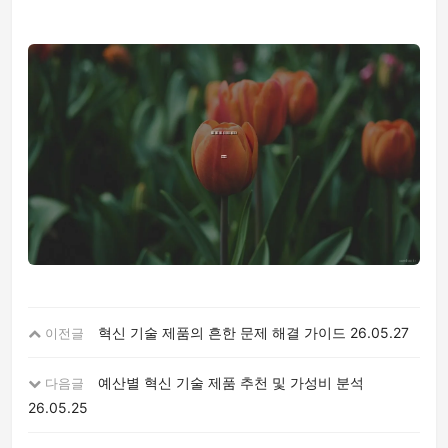
혁신 기술 제품의 흔한 문제 해결 가이드
26.05.27
이전글
예산별 혁신 기술 제품 추천 및 가성비 분석
다음글
26.05.25