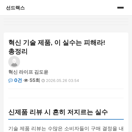
선드랙스
홈
게시판
혁신 기술 제품, 이 실수는 피해라!
총정리
혁신 라이프 김도윤
0건
55회
2026.05.26 03:54
신제품 리뷰 시 흔히 저지르는 실수
기술 제품 리뷰는 수많은 소비자들이 구매 결정을 내