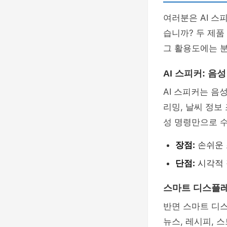
여러분은 AI 스
습니까? 두 제품
그 활용도에는 
AI 스피커: 음
AI 스피커는 음
리밍, 날씨 정보
성 명령만으로 수
장점:
손쉬운 
단점:
시각적 
스마트 디스플레
반면 스마트 디
뉴스, 레시피, 