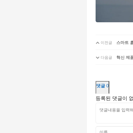
스마트 
이전글
혁신 제품
다음글
댓글
0
등록된 댓글이 