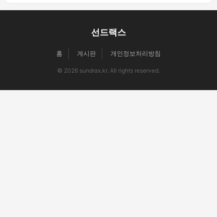
선드랙스
홈
게시판
개인정보처리방침
© 2026 sundrax.kr. All rights reserved.