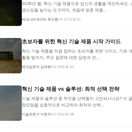
2026년 봄, 혁신 기술 제품으로 당신의 생활을 개선하세요.
생산성을 높이는 도구까지, 계절에 맞춘 제품...
테크나비게이터 최지훈
04-07
조회 61
초보자를 위한 혁신 기술 제품 시작 가이드
혁신 기술 제품을 처음 접하는 초보자를 위한 가이드. 기초 
활용 팁까지, 주요 질문에 대한 답변과 전...
테크입문자 김재현
04-06
조회 53
혁신 기술 제품 vs 솔루션: 최적 선택 전략
기술 제품과 솔루션 중 무엇을 선택할지 고민되시나요? 이 
장단점을 심층적으로 비교하여 최적의 선택...
기술전문가 이현우
04-05
조회 58