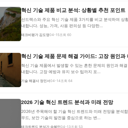
혁신 기술 제품 비교 분석: 상황별 추천 포인트
선드랙스와 주요 혁신 기술 제품 3가지를 비교 분석하여 상황
내합니다. 성능, 가격, 사용 편의성 등 다양한...
테크비평가 김도영
04-15
조회 60
혁신 기술 제품 문제 해결 가이드: 고장 원인과
혁신 기술 제품에서 발생할 수 있는 흔한 문제의 원인과 해결
내합니다. 고장 예방과 유지 보수 팁까지 포...
기술 해결사 정민서
04-14
조회 64
2026 기술 혁신 트렌드 분석과 미래 전망
2026년 주목해야 할 기술 혁신 트렌드와 미래 전망을 분석합니다.
우드, 보안 기술의 발전을 중심으로 하는 변...
테크트렌드 분석가 송혜민
04-13
조회 53