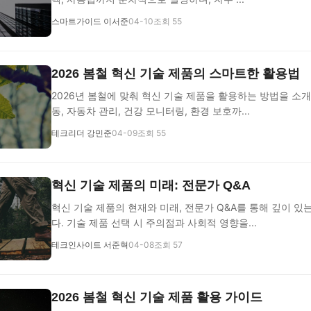
스마트가이드 이서준
04-10
조회 55
2026 봄철 혁신 기술 제품의 스마트한 활용법
2026년 봄철에 맞춰 혁신 기술 제품을 활용하는 방법을 소개
동, 자동차 관리, 건강 모니터링, 환경 보호까...
테크리더 강민준
04-09
조회 55
혁신 기술 제품의 미래: 전문가 Q&A
혁신 기술 제품의 현재와 미래, 전문가 Q&A를 통해 깊이 있
다. 기술 제품 선택 시 주의점과 사회적 영향을...
테크인사이트 서준혁
04-08
조회 57
2026 봄철 혁신 기술 제품 활용 가이드