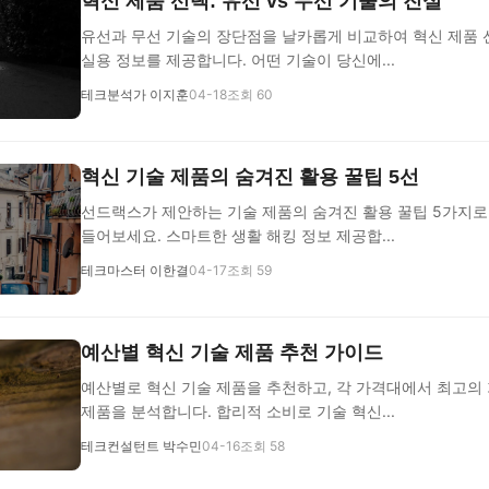
혁신 제품 선택: 유선 vs 무선 기술의 진실
유선과 무선 기술의 장단점을 날카롭게 비교하여 혁신 제품 
실용 정보를 제공합니다. 어떤 기술이 당신에...
테크분석가 이지훈
04-18
조회 60
혁신 기술 제품의 숨겨진 활용 꿀팁 5선
선드랙스가 제안하는 기술 제품의 숨겨진 활용 꿀팁 5가지로
들어보세요. 스마트한 생활 해킹 정보 제공합...
테크마스터 이한결
04-17
조회 59
예산별 혁신 기술 제품 추천 가이드
예산별로 혁신 기술 제품을 추천하고, 각 가격대에서 최고의
제품을 분석합니다. 합리적 소비로 기술 혁신...
테크컨설턴트 박수민
04-16
조회 58